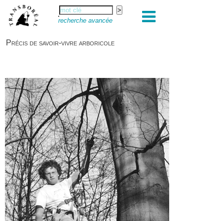
recherche avancée
Précis de savoir-vivre arboricole