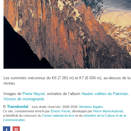
Les sommets méconnus du K6 (7 281 m) et K7 (6 934 m), au-dessus de la v
niveau.
Images de
Pierre Neyret
, extraites de l’album
Hautes vallées du Pakistan,
Visions de montagnards
©
Transboréal
:
tous droits réservés, 2006-2026.
Mentions légales
.
Ce site, constamment enrichi par
Émeric Fisset
, développé par
Pierre-Marie Aubertel
,
a bénéficié du concours du
Centre national du livre
et du
ministère de la Culture et de la
Communication
.