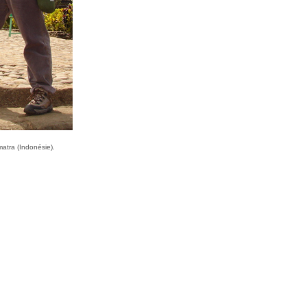
atra (Indonésie).