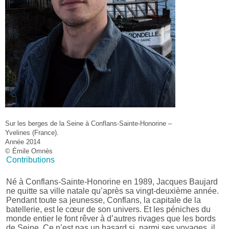
Sur les berges de la Seine à Conflans-Sainte-Honorine –
Yvelines (France).
Année 2014
© Émile Omnès
Contributions
Né à Conflans-Sainte-Honorine en 1989, Jacques Baujard
ne quitte sa ville natale qu’après sa vingt-deuxième année.
Pendant toute sa jeunesse, Conflans, la capitale de la
batellerie, est le cœur de son univers. Et les péniches du
monde entier le font rêver à d’autres rivages que les bords
de Seine. Ce n’est pas un hasard si, parmi ses voyages, il