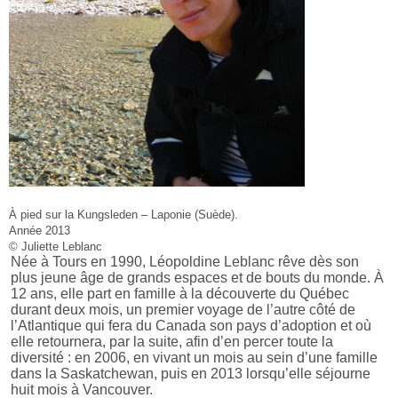
À pied sur la Kungsleden – Laponie (Suède).
Année 2013
© Juliette Leblanc
Née à Tours en 1990, Léopoldine Leblanc rêve dès son
plus jeune âge de grands espaces et de bouts du monde. À
12 ans, elle part en famille à la découverte du Québec
durant deux mois, un premier voyage de l’autre côté de
l’Atlantique qui fera du Canada son pays d’adoption et où
elle retournera, par la suite, afin d’en percer toute la
diversité : en 2006, en vivant un mois au sein d’une famille
dans la Saskatchewan, puis en 2013 lorsqu’elle séjourne
huit mois à Vancouver.