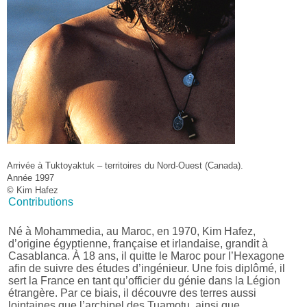
Arrivée à Tuktoyaktuk – territoires du Nord-Ouest (Canada).
Année 1997
© Kim Hafez
Contributions
Né à Mohammedia, au Maroc, en 1970, Kim Hafez,
d’origine égyptienne, française et irlandaise, grandit à
Casablanca. À 18 ans, il quitte le Maroc pour l’Hexagone
afin de suivre des études d’ingénieur. Une fois diplômé, il
sert la France en tant qu’officier du génie dans la Légion
étrangère. Par ce biais, il découvre des terres aussi
lointaines que l’archipel des Tuamotu, ainsi que