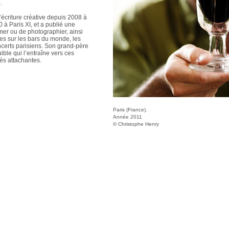
.
’écriture créative depuis 2008 à
 à Paris XI, et a publié une
lmer ou de photographier, ainsi
es sur les bars du monde, les
ncerts parisiens. Son grand-père
uible qui l’entraîne vers ces
és attachantes.
Paris (France).
Année 2011
© Christophe Henry