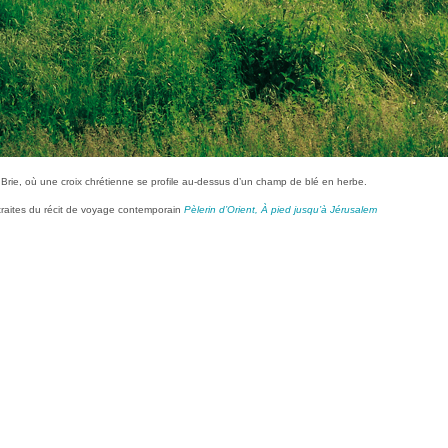
 Brie, où une croix chrétienne se profile au-dessus d’un champ de blé en herbe.
traites du récit de voyage contemporain
Pèlerin d’Orient, À pied jusqu’à Jérusalem