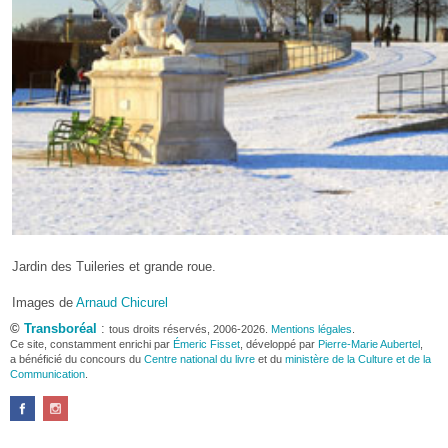
Jardin des Tuileries et grande roue.
Images de
Arnaud Chicurel
©
Transboréal
:
tous droits réservés, 2006-2026.
Mentions légales
.
Ce site, constamment enrichi par
Émeric Fisset
, développé par
Pierre-Marie Aubertel
,
a bénéficié du concours du
Centre national du livre
et du
ministère de la Culture et de la
Communication
.