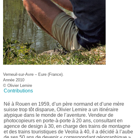
Verneuil-sur-Avre – Eure (France).
Année 2010
© Olivier Lemire
Contributions
Né à Rouen en 1959, d’un père normand et d’une mère
suisse trop tôt disparue, Olivier Lemire a un itinéraire
atypique dans le monde de l’aventure. Vendeur de
photocopieurs en porte-à-porte à 20 ans, consultant en
agence de design à 30, en charge des trains de montagne
et des trains touristiques de Veolia à 40, il a décidé à l’aube
de ses 50 ans de devenir « correspondant géographique »,