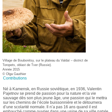
Village de Boubonitsy, sur le plateau du Valdaï – district de
Toropets, oblast de Tver (Russie).
Année 2015
© Olga Gauthier
Contributions
Né à Kamensk, en Russie soviétique, en 1936, Valentin
Pajetnov se prend de passion pour la nature et la vie
sauvage dès son plus jeune âge, une passion qui le mettra
sur les chemins de l’école buissonnière et le détournera
d’une scolarité normale. Il n’a pas 16 ans quand il est
embauché comme ouvrier dans une usine de sa ville natale,