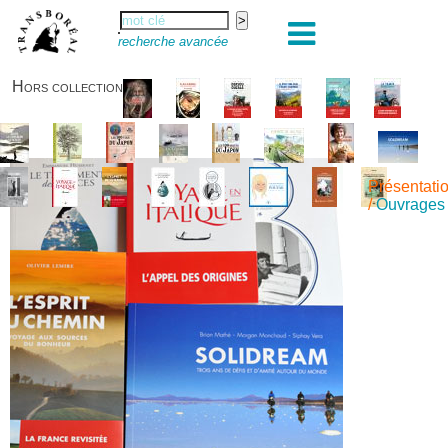
recherche avancée
Hors collection
Présentati
/
Ouvrages