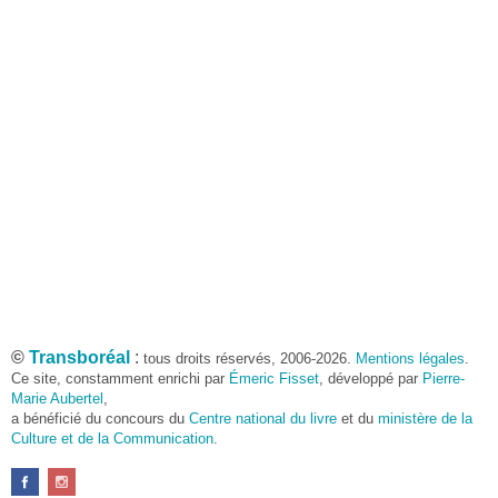
©
Transboréal
:
tous droits réservés, 2006-2026.
Mentions légales
.
Ce site, constamment enrichi par
Émeric Fisset
, développé par
Pierre-
Marie Aubertel
,
a bénéficié du concours du
Centre national du livre
et du
ministère de la
Culture et de la Communication
.