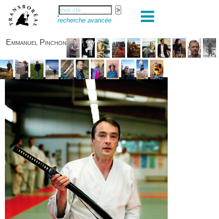
recherche avancée
Emmanuel Pinchon