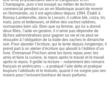
Champagne, puis s’est essayé au métier de technico-
commercial pendant un an en Martinique avant de revenir
en Normandie, où il est agriculteur depuis 1994. Établi à
Boissy-Lamberville, dans le Lieuvin, il cultive blé, colza, lin,
maïs, pois et betteraves, et élève des vaches laitières,
normandes bien sûr. Bien que sa femme, qui lui a donné
deux filles, l’aide en gestion, il n’aime pas dépendre de
tâches administratives pour gagner sa vie et ne peut se
résoudre à l’obligation de la traite des vaches le dimanche
soir. Pour aborder l’écriture, qui le tente depuis longtemps, il
prend part à un atelier d’écriture qui aboutit à l’édition d’un
livre. Emmanuel Pinchon aime les bons repas avec les
amis et faire la cuisine, le repos après le travail et le travail
après le repos. Il goûte la lecture – notamment des romans
français et américains –, a pratiqué l’aile delta et pratique
toujours l’
aïkibudo
et le
kobudo
, quand il ne soigne pas ses
rosiers pour l’enivrant bonheur de leurs parfums.