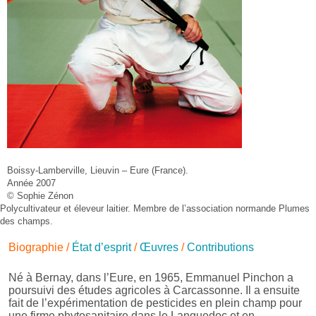
Boissy-Lamberville, Lieuvin – Eure (France).
Année 2007
© Sophie Zénon
Polycultivateur et éleveur laitier. Membre de l’association normande Plumes
des champs.
Biographie
/
État d’esprit
/
Œuvres
/
Contributions
Né à Bernay, dans l’Eure, en 1965, Emmanuel Pinchon a
poursuivi des études agricoles à Carcassonne. Il a ensuite
fait de l’expérimentation de pesticides en plein champ pour
une firme phytosanitaire dans le Languedoc et en