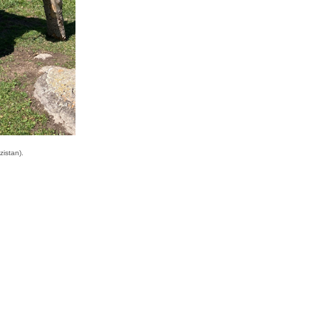
zistan).