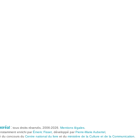
boréal
:
tous droits réservés, 2006-2026.
Mentions légales
.
constamment enrichi par
Émeric Fisset
, développé par
Pierre-Marie Aubertel
,
ié du concours du
Centre national du livre
et du
ministère de la Culture et de la Communication
.