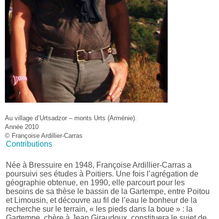
Au village d’Urtsadzor – monts Urts (Arménie).
Année 2010
© Françoise Ardillier-Carras
Contributions
Née à Bressuire en 1948, Françoise Ardillier-Carras a
poursuivi ses études à Poitiers. Une fois l’agrégation de
géographie obtenue, en 1990, elle parcourt pour les
besoins de sa thèse le bassin de la Gartempe, entre Poitou
et Limousin, et découvre au fil de l’eau le bonheur de la
recherche sur le terrain, « les pieds dans la boue » : la
Gartempe, chère à Jean Giraudoux, constituera le sujet de