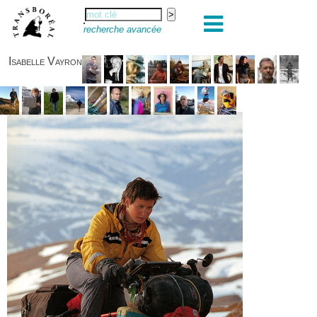
recherche avancée
Isabelle Vayron