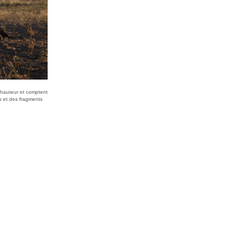
e hauteur et comptent
s et des fragments