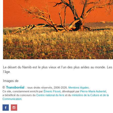
Le désert du Namib est le plus vieux et l’un des plus arides au monde. Les
l’âge.
Images de
©
Transboréal
:
tous droits réservés, 2006-2026.
Mentions légales
.
Ce site, constamment enrichi par
Émeric Fisset
, développé par
Pierre-Marie Aubertel
,
a bénéficié du concours du
Centre national du livre
et du
ministère de la Culture et de la
Communication
.