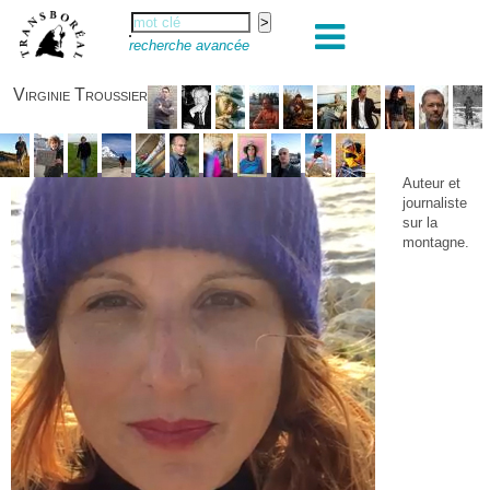
recherche avancée
Virginie Troussier
Auteur et
journaliste
sur la
montagne.