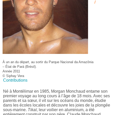
/
À un an du départ, au sortir du Parque Nacional da Amazônia
– État de Pará (Brésil).
Année 2011
© Siphay Vera
Contributions
Né à Montélimar en 1985, Morgan Monchaud entame son
premier voyage au long cours à l’âge de 18 mois. Avec ses
parents et sa sœur, il vit sur les océans du monde, étudie
dans les écoles locales et découvre les joies de la plongée
sous-marine.
Tikaï
, leur voilier en aluminium, a été
entièrement construit par son père, Claude Monchaud,