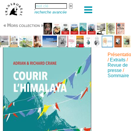
recherche avancée
« Hors collection »
Présentati
/
Extraits
/
Revue de
presse
/
Sommaire