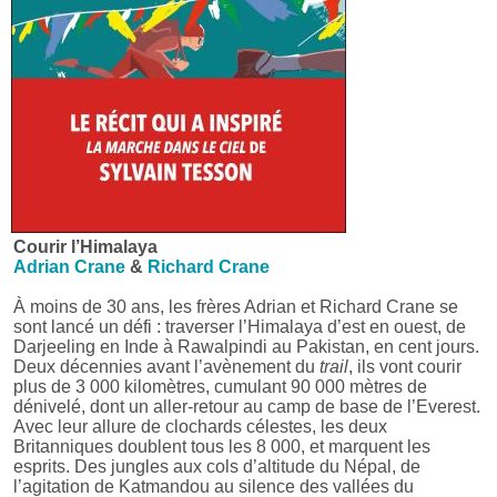
Courir l’Himalaya
Adrian Crane
&
Richard Crane
À moins de 30 ans, les frères Adrian et Richard Crane se
sont lancé un défi : traverser l’Himalaya d’est en ouest, de
Darjeeling en Inde à Rawalpindi au Pakistan, en cent jours.
Deux décennies avant l’avènement du
trail
, ils vont courir
plus de 3 000 kilomètres, cumulant 90 000 mètres de
dénivelé, dont un aller-retour au camp de base de l’Everest.
Avec leur allure de clochards célestes, les deux
Britanniques doublent tous les 8 000, et marquent les
esprits. Des jungles aux cols d’altitude du Népal, de
l’agitation de Katmandou au silence des vallées du