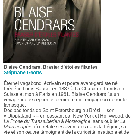
Blaise Cendrars, Brasier d’étoiles filantes
Stéphane Georis
Éternel vagabond, écrivain et poète avant-gardiste né
Frédéric Louis Sauser en 1887 à La Chaux-de-Fonds en
Suisse et mort à Paris en 1961, Blaise Cendrars fut un
voyageur d’exception et demeure un compagnon de route
fantasque.
Des bas-fonds de Saint-Pétersbourg au Brésil – son
« Utopialand » – en passant par New York et Hollywood, de
La Prose du Transsibérien
à
Moravagine
, sans oublier
La
Main coupée
où il relate ses aventures dans la Légion, sa
vie et son œuvre témoignent de la curiosité insatiable et de