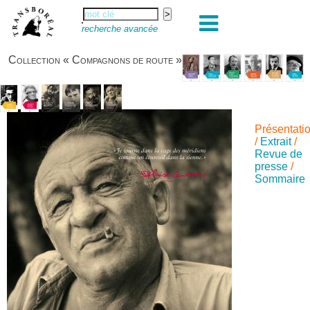
recherche avancée
Collection « Compagnons de route »
Présentati
/
Extrait
/
Revue de
presse
/
Sommaire