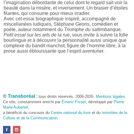
l’imagination débordante de celui dont le regard sait voir la
beauté dans la misère, et inversement. Un brasier d’étoiles
filantes, qui consume pour mieux irradier.
Avec cet essai biographique inspiré, accompagné de
miscellanées ludiques, Stéphane Georis, comédien et
poète, auteur notamment du
Triomphe du saltimbanque,
Petit essai sur les arts de la rue
, vous invite à suivre la folle
bourlingue et à découvrir la personnalité aussi unique que
complexe du bandit manchot, figure de l’homme libre, à la
prose aussi éblouissante que l’esprit aventurier.
©
Transboréal
:
tous droits réservés, 2006-2026.
Mentions légales
.
Ce site, constamment enrichi par
Émeric Fisset
, développé par
Pierre-
Marie Aubertel
,
a bénéficié du concours du
Centre national du livre
et du
ministère de la
Culture et de la Communication
.