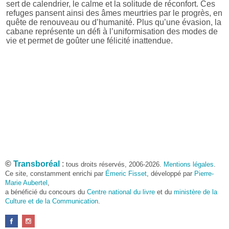
sert de calendrier, le calme et la solitude de réconfort. Ces
refuges pansent ainsi des âmes meurtries par le progrès, en
quête de renouveau ou d’humanité. Plus qu’une évasion, la
cabane représente un défi à l’uniformisation des modes de
vie et permet de goûter une félicité inattendue.
©
Transboréal
:
tous droits réservés, 2006-2026.
Mentions légales
.
Ce site, constamment enrichi par
Émeric Fisset
, développé par
Pierre-
Marie Aubertel
,
a bénéficié du concours du
Centre national du livre
et du
ministère de la
Culture et de la Communication
.