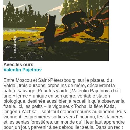
Avec les ours
Valentin Pajetnov
Entre Moscou et Saint-Pétersbourg, sur le plateau du
Valdaï, trois oursons, orphelins de mère, découvrent la
nature sauvage. Pour les y aider, Valentin Pajetnov a bâti
une « ferme » unique en son genre, véritable station
biologique, destinée aussi bien à recueillir qu’à observer la
fratrie. Ici, les petits – le vigoureux Tocha, la fière Katia,
l’ingénu Yachka – sont tout d’abord nourris au biberon. Puis
viennent les premières sorties vers l’inconnu, les clairières
et les sentes forestières, un monde qu’il leur faut apprendre
pour, un jour, parvenir à se débrouiller seuls. Dans un récit