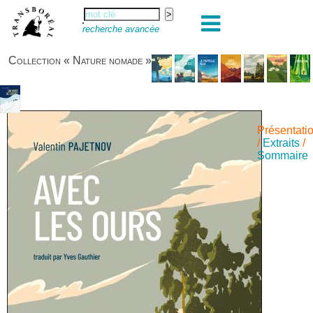
recherche avancée
Collection « Nature nomade »
Présentati
/
Extraits
/
Sommaire