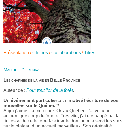
Présentation /
Chiffres
/
Collaborations
/
Titres
Matthieu Delaunay
Les charmes de la vie en Belle Province
Auteur de :
Pour tout l’or de la forêt
.
Un événement particulier a-t-il motivé l’écriture de vos
nouvelles sur le Québec ?
À qui j’aime, j’aime écrire. Or, au Québec, j’ai vécu un
authentique coup de foudre. Très vite, j’ai été happé par la
richesse de cette terre fascinante dont on m’a servi les sucs
sur le plateau d’un accueil merveilleux. Son originalité