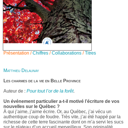
Présentation /
Chiffres
/
Collaborations
/
Titres
Matthieu Delaunay
Les charmes de la vie en Belle Province
Auteur de :
Pour tout l’or de la forêt
.
Un événement particulier a-t-il motivé l’écriture de vos
nouvelles sur le Québec ?
À qui j’aime, j’aime écrire. Or, au Québec, j’ai vécu un
authentique coup de foudre. Très vite, j’ai été happé par la
richesse de cette terre fascinante dont on m’a servi les sucs
sur le plateau d’un accueil merveilleux. Son originalité