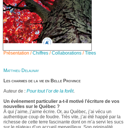
Présentation /
Chiffres
/
Collaborations
/
Titres
Matthieu Delaunay
Les charmes de la vie en Belle Province
Auteur de :
Pour tout l’or de la forêt
.
Un événement particulier a-t-il motivé l’écriture de vos
nouvelles sur le Québec ?
À qui j’aime, j’aime écrire. Or, au Québec, j’ai vécu un
authentique coup de foudre. Très vite, j’ai été happé par la
richesse de cette terre fascinante dont on m’a servi les sucs
sur le plateau d’un accueil merveilleux. Son originalité