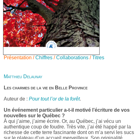
Présentation /
Chiffres
/
Collaborations
/
Titres
Matthieu Delaunay
Les charmes de la vie en Belle Province
Auteur de :
Pour tout l’or de la forêt
.
Un événement particulier a-t-il motivé l’écriture de vos
nouvelles sur le Québec ?
À qui j’aime, j’aime écrire. Or, au Québec, j’ai vécu un
authentique coup de foudre. Très vite, j’ai été happé par la
richesse de cette terre fascinante dont on m’a servi les sucs
sur le plateau d’un accueil merveilleux. Son originalité