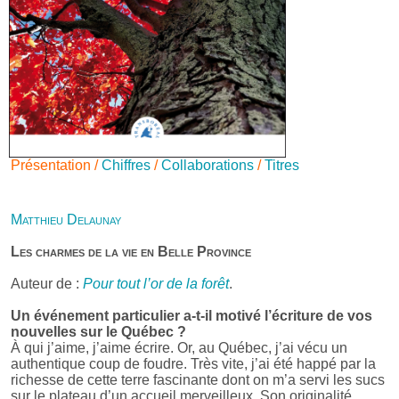
Présentation /
Chiffres
/
Collaborations
/
Titres
Matthieu Delaunay
Les charmes de la vie en Belle Province
Auteur de :
Pour tout l’or de la forêt
.
Un événement particulier a-t-il motivé l’écriture de vos
nouvelles sur le Québec ?
À qui j’aime, j’aime écrire. Or, au Québec, j’ai vécu un
authentique coup de foudre. Très vite, j’ai été happé par la
richesse de cette terre fascinante dont on m’a servi les sucs
sur le plateau d’un accueil merveilleux. Son originalité