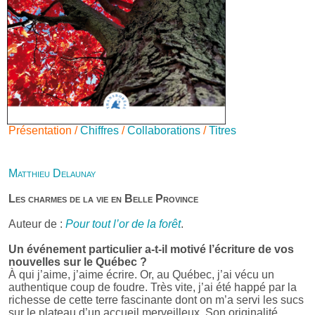
Présentation /
Chiffres
/
Collaborations
/
Titres
Matthieu Delaunay
Les charmes de la vie en Belle Province
Auteur de :
Pour tout l’or de la forêt
.
Un événement particulier a-t-il motivé l’écriture de vos
nouvelles sur le Québec ?
À qui j’aime, j’aime écrire. Or, au Québec, j’ai vécu un
authentique coup de foudre. Très vite, j’ai été happé par la
richesse de cette terre fascinante dont on m’a servi les sucs
sur le plateau d’un accueil merveilleux. Son originalité