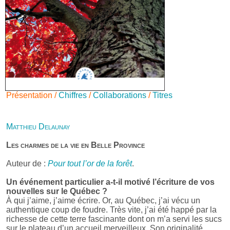
Présentation /
Chiffres
/
Collaborations
/
Titres
Matthieu Delaunay
Les charmes de la vie en Belle Province
Auteur de :
Pour tout l’or de la forêt
.
Un événement particulier a-t-il motivé l’écriture de vos
nouvelles sur le Québec ?
À qui j’aime, j’aime écrire. Or, au Québec, j’ai vécu un
authentique coup de foudre. Très vite, j’ai été happé par la
richesse de cette terre fascinante dont on m’a servi les sucs
sur le plateau d’un accueil merveilleux. Son originalité