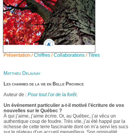
Présentation /
Chiffres
/
Collaborations
/
Titres
Matthieu Delaunay
Les charmes de la vie en Belle Province
Auteur de :
Pour tout l’or de la forêt
.
Un événement particulier a-t-il motivé l’écriture de vos
nouvelles sur le Québec ?
À qui j’aime, j’aime écrire. Or, au Québec, j’ai vécu un
authentique coup de foudre. Très vite, j’ai été happé par la
richesse de cette terre fascinante dont on m’a servi les sucs
sur le plateau d’un accueil merveilleux. Son originalité