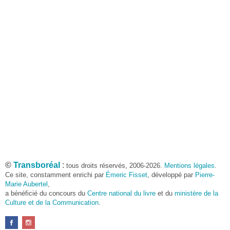
©
Transboréal
:
tous droits réservés, 2006-2026.
Mentions légales
.
Ce site, constamment enrichi par
Émeric Fisset
, développé par
Pierre-
Marie Aubertel
,
a bénéficié du concours du
Centre national du livre
et du
ministère de la
Culture et de la Communication
.