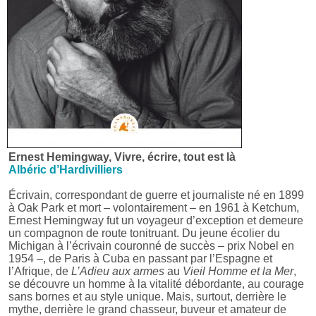
Ernest Hemingway, Vivre, écrire, tout est là
Albéric d’Hardivilliers
Écrivain, correspondant de guerre et journaliste né en 1899
à Oak Park et mort – volontairement – en 1961 à Ketchum,
Ernest Hemingway fut un voyageur d’exception et demeure
un compagnon de route tonitruant. Du jeune écolier du
Michigan à l’écrivain couronné de succès – prix Nobel en
1954 –, de Paris à Cuba en passant par l’Espagne et
l’Afrique, de
L’Adieu aux armes
au
Vieil Homme et la Mer
,
se découvre un homme à la vitalité débordante, au courage
sans bornes et au style unique. Mais, surtout, derrière le
mythe, derrière le grand chasseur, buveur et amateur de