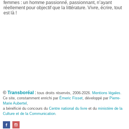
femmes : un homme passionné, passionnant, n’ayant
réellement pour objectif que la littérature. Vivre, écrire, tout
est là !
©
Transboréal
:
tous droits réservés, 2006-2026.
Mentions légales
.
Ce site, constamment enrichi par
Émeric Fisset
, développé par
Pierre-
Marie Aubertel
,
a bénéficié du concours du
Centre national du livre
et du
ministère de la
Culture et de la Communication
.