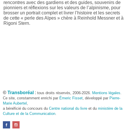
rencontres avec des gardiens et des guides, souvenirs de
pionniers et réflexions sur les valeurs de l’alpinisme, pour
brosser un portrait complet et livrer l’histoire et les secrets
de cette « perle des Alpes » chère à Reinhold Messner et à
Rigoni Stern.
©
Transboréal
:
tous droits réservés, 2006-2026.
Mentions légales
.
Ce site, constamment enrichi par
Émeric Fisset
, développé par
Pierre-
Marie Aubertel
,
a bénéficié du concours du
Centre national du livre
et du
ministère de la
Culture et de la Communication
.