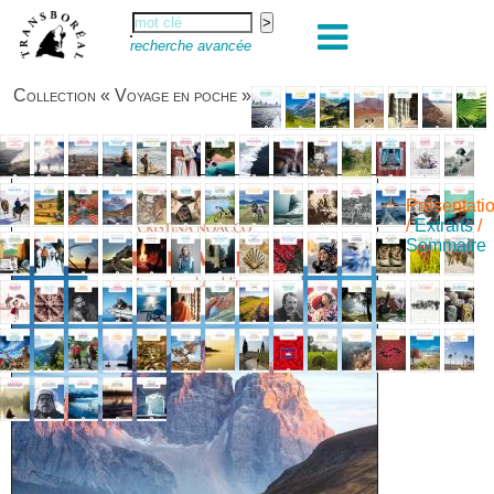
recherche avancée
Collection « Voyage en poche »
Présentati
/
Extraits
/
Sommaire