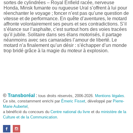
sortes de cylindrées – Royal Enfield racée, nerveuse
Honda, Minsk fumante ou rugueuse Ural s’offrent à lui pour
réenchanter le voyage ; foncer n’est pas qu’une question de
vitesse et de performance. En quête d’aventures, le motard
affronte volontairement ses peurs et ses contradictions. S’il
s’élance sur l’asphalte, c’est surtout hors des voies tracées
qu’il jubile. Solitaire dans ses élans motorisés, il partage
néanmoins avec ses camarades l’amour de liberté. Le
motard n’a finalement qu’un désir : s’échapper d’un monde
trop bridé grâce à la magie du moteur à explosion.
©
Transboréal
:
tous droits réservés, 2006-2026.
Mentions légales
.
Ce site, constamment enrichi par
Émeric Fisset
, développé par
Pierre-
Marie Aubertel
,
a bénéficié du concours du
Centre national du livre
et du
ministère de la
Culture et de la Communication
.