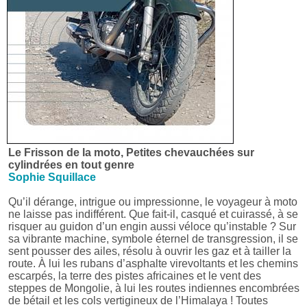
Le Frisson de la moto, Petites chevauchées sur
cylindrées en tout genre
Sophie Squillace
Qu’il dérange, intrigue ou impressionne, le voyageur à moto
ne laisse pas indifférent. Que fait-il, casqué et cuirassé, à se
risquer au guidon d’un engin aussi véloce qu’instable ? Sur
sa vibrante machine, symbole éternel de transgression, il se
sent pousser des ailes, résolu à ouvrir les gaz et à tailler la
route. À lui les rubans d’asphalte virevoltants et les chemins
escarpés, la terre des pistes africaines et le vent des
steppes de Mongolie, à lui les routes indiennes encombrées
de bétail et les cols vertigineux de l’Himalaya ! Toutes