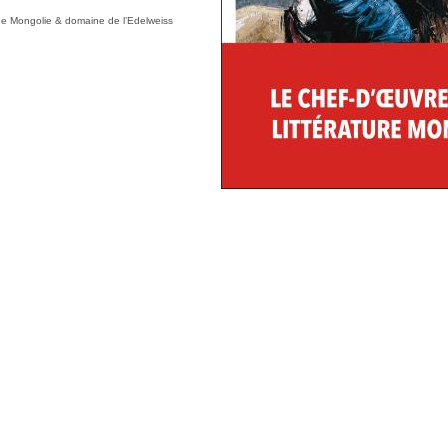
 de Mongolie & domaine de l’Edelweiss