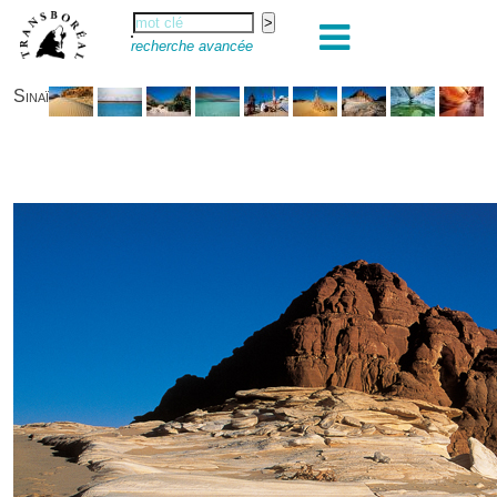
recherche avancée
Sinaï