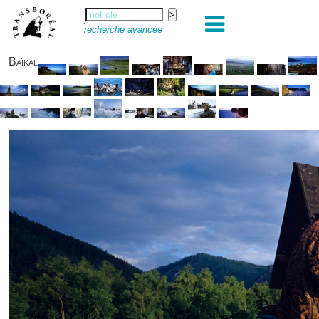
recherche avancée
Baïkal