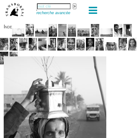
recherche avancée
Inde