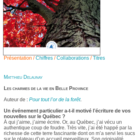
Présentation /
Chiffres
/
Collaborations
/
Titres
Matthieu Delaunay
Les charmes de la vie en Belle Province
Auteur de :
Pour tout l’or de la forêt
.
Un événement particulier a-t-il motivé l’écriture de vos
nouvelles sur le Québec ?
À qui j’aime, j’aime écrire. Or, au Québec, j’ai vécu un
authentique coup de foudre. Très vite, j’ai été happé par la
richesse de cette terre fascinante dont on m’a servi les sucs
sur le plateau d’un accueil merveilleux. Son originalité