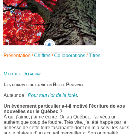
Présentation /
Chiffres
/
Collaborations
/
Titres
Matthieu Delaunay
Les charmes de la vie en Belle Province
Auteur de :
Pour tout l’or de la forêt
.
Un événement particulier a-t-il motivé l’écriture de vos
nouvelles sur le Québec ?
À qui j’aime, j’aime écrire. Or, au Québec, j’ai vécu un
authentique coup de foudre. Très vite, j’ai été happé par la
richesse de cette terre fascinante dont on m’a servi les sucs
sur le plateau d’un accueil merveilleux. Son originalité