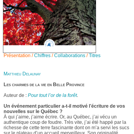
Présentation /
Chiffres
/
Collaborations
/
Titres
Matthieu Delaunay
Les charmes de la vie en Belle Province
Auteur de :
Pour tout l’or de la forêt
.
Un événement particulier a-t-il motivé l’écriture de vos
nouvelles sur le Québec ?
À qui j’aime, j’aime écrire. Or, au Québec, j’ai vécu un
authentique coup de foudre. Très vite, j’ai été happé par la
richesse de cette terre fascinante dont on m’a servi les sucs
sur le plateau d’un accueil merveilleux. Son originalité