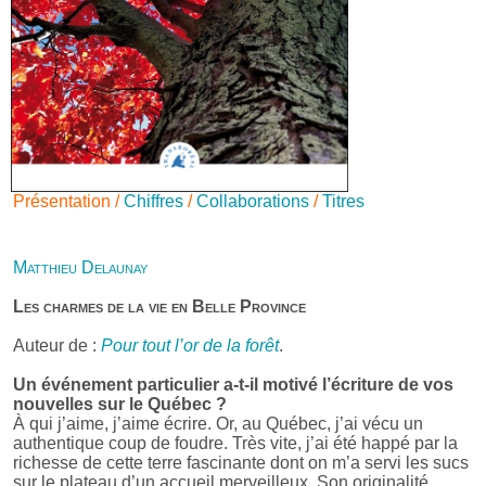
Présentation /
Chiffres
/
Collaborations
/
Titres
Matthieu Delaunay
Les charmes de la vie en Belle Province
Auteur de :
Pour tout l’or de la forêt
.
Un événement particulier a-t-il motivé l’écriture de vos
nouvelles sur le Québec ?
À qui j’aime, j’aime écrire. Or, au Québec, j’ai vécu un
authentique coup de foudre. Très vite, j’ai été happé par la
richesse de cette terre fascinante dont on m’a servi les sucs
sur le plateau d’un accueil merveilleux. Son originalité