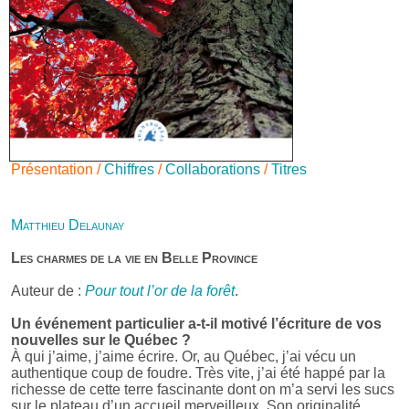
Présentation /
Chiffres
/
Collaborations
/
Titres
Matthieu Delaunay
Les charmes de la vie en Belle Province
Auteur de :
Pour tout l’or de la forêt
.
Un événement particulier a-t-il motivé l’écriture de vos
nouvelles sur le Québec ?
À qui j’aime, j’aime écrire. Or, au Québec, j’ai vécu un
authentique coup de foudre. Très vite, j’ai été happé par la
richesse de cette terre fascinante dont on m’a servi les sucs
sur le plateau d’un accueil merveilleux. Son originalité