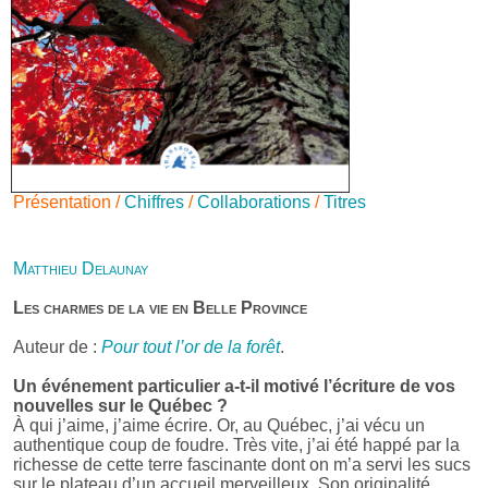
Présentation /
Chiffres
/
Collaborations
/
Titres
Matthieu Delaunay
Les charmes de la vie en Belle Province
Auteur de :
Pour tout l’or de la forêt
.
Un événement particulier a-t-il motivé l’écriture de vos
nouvelles sur le Québec ?
À qui j’aime, j’aime écrire. Or, au Québec, j’ai vécu un
authentique coup de foudre. Très vite, j’ai été happé par la
richesse de cette terre fascinante dont on m’a servi les sucs
sur le plateau d’un accueil merveilleux. Son originalité