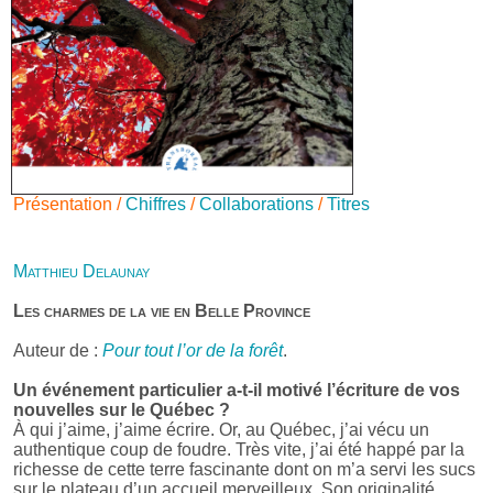
Présentation /
Chiffres
/
Collaborations
/
Titres
Matthieu Delaunay
Les charmes de la vie en Belle Province
Auteur de :
Pour tout l’or de la forêt
.
Un événement particulier a-t-il motivé l’écriture de vos
nouvelles sur le Québec ?
À qui j’aime, j’aime écrire. Or, au Québec, j’ai vécu un
authentique coup de foudre. Très vite, j’ai été happé par la
richesse de cette terre fascinante dont on m’a servi les sucs
sur le plateau d’un accueil merveilleux. Son originalité