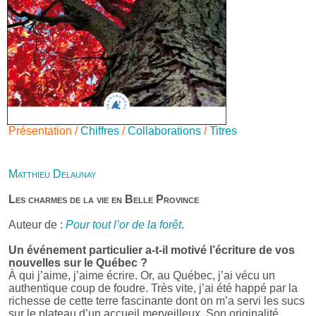
Présentation /
Chiffres
/
Collaborations
/
Titres
Matthieu Delaunay
Les charmes de la vie en Belle Province
Auteur de :
Pour tout l’or de la forêt
.
Un événement particulier a-t-il motivé l’écriture de vos
nouvelles sur le Québec ?
À qui j’aime, j’aime écrire. Or, au Québec, j’ai vécu un
authentique coup de foudre. Très vite, j’ai été happé par la
richesse de cette terre fascinante dont on m’a servi les sucs
sur le plateau d’un accueil merveilleux. Son originalité