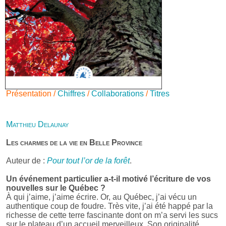
Présentation /
Chiffres
/
Collaborations
/
Titres
Matthieu Delaunay
Les charmes de la vie en Belle Province
Auteur de :
Pour tout l’or de la forêt
.
Un événement particulier a-t-il motivé l’écriture de vos
nouvelles sur le Québec ?
À qui j’aime, j’aime écrire. Or, au Québec, j’ai vécu un
authentique coup de foudre. Très vite, j’ai été happé par la
richesse de cette terre fascinante dont on m’a servi les sucs
sur le plateau d’un accueil merveilleux. Son originalité